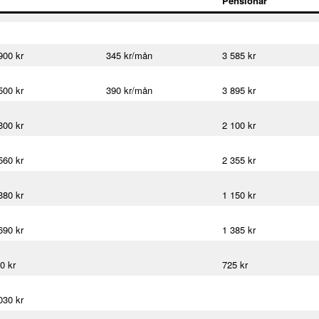
Pensionär
900 kr
345 kr/mån
3 585 kr
500 kr
390 kr/mån
3 895 kr
300 kr
2 100 kr
560 kr
2 355 kr
380 kr
1 150 kr
690 kr
1 385 kr
0 kr
725 kr
030 kr