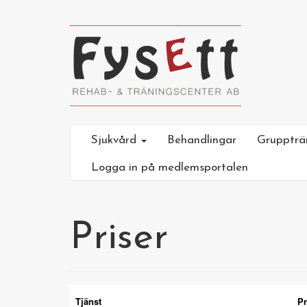
Sjukvård
Behandlingar
Gruppträ
Logga in på medlemsportalen
Priser
Tjänst
Pr