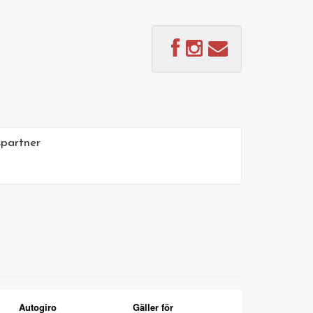
partner
Autogiro
Gäller för