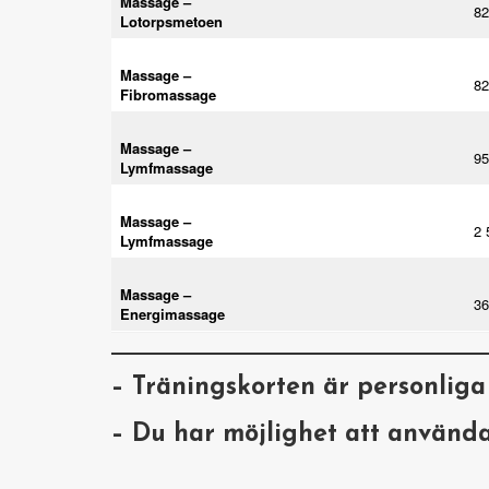
Massage –
82
Lotorpsmetoen
Massage –
82
Fibromassage
Massage –
95
Lymfmassage
Massage –
2 
Lymfmassage
Massage –
36
Energimassage
– Träningskorten är personlig
– Du har möjlighet att använd