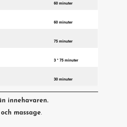
60 minuter
60 minuter
75 minuter
3 * 75 minuter
30 minuter
än innehavaren.
t och massage
.