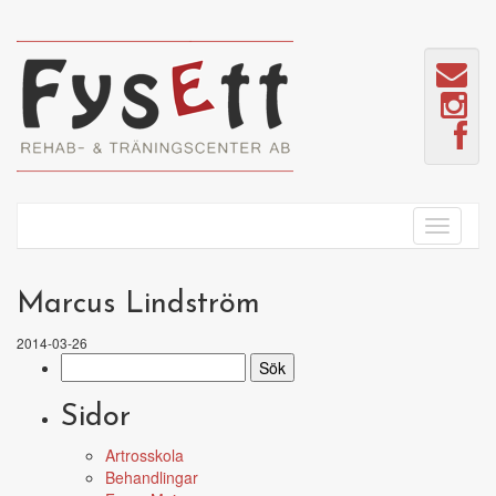
Marcus Lindström
2014-03-26
Sök
efter:
Sidor
Artrosskola
Behandlingar