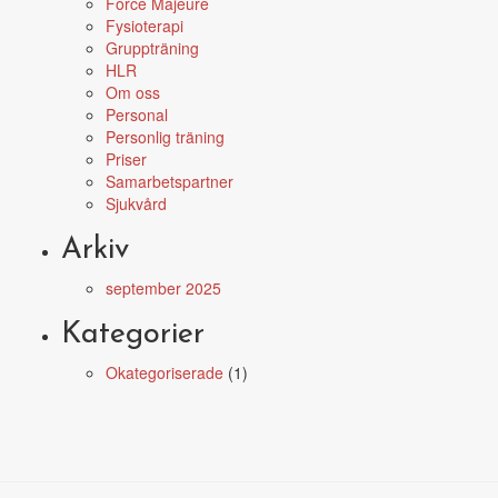
Force Majeure
Fysioterapi
Gruppträning
HLR
Om oss
Personal
Personlig träning
Priser
Samarbetspartner
Sjukvård
Arkiv
september 2025
Kategorier
Okategoriserade
(1)