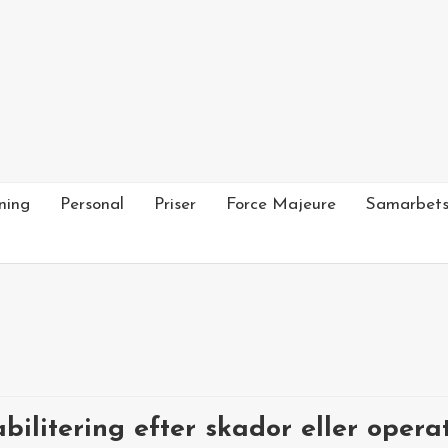
ning
Personal
Priser
Force Majeure
Samarbets
ilitering efter skador eller opera