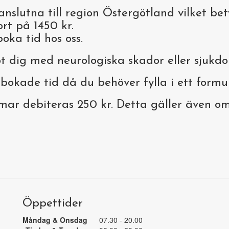
anslutna till region Östergötland vilket bet
ort på 1450 kr.
oka tid hos oss.
t dig med neurologiska skador eller sjukd
bokade tid då du behöver fylla i ett formu
ar debiteras 250 kr. Detta gäller även om 
Öppettider
Måndag & Onsdag
07.30 - 20.00