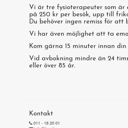
Vi är tre fysioterapeuter som är 
på 250 kr per besök, upp till frik
Du behöver ingen remiss för att b
Vi har även möjlighet att ta emo
Kom gärna 15 minuter innan din 
Vid avbokning mindre än 24 timm
eller över 85 år.
Kontakt
011 - 18 20 01