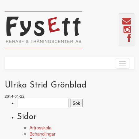
Ulrika Strid Grönblad
2014-01-22
Sök
efter:
Sidor
Artrosskola
Behandlingar