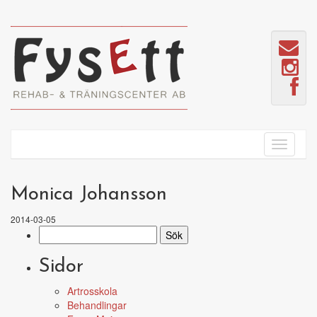
Monica Johansson
2014-03-05
Sök
efter:
Sidor
Artrosskola
Behandlingar