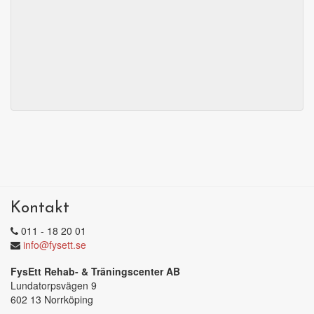
Kontakt
011 - 18 20 01
info@fysett.se
FysEtt Rehab- & Träningscenter AB
Lundatorpsvägen 9
602 13 Norrköping