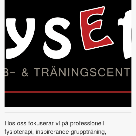
Hos oss fokuserar vi på professionell
fysioterapi, inspirerande gruppträning,